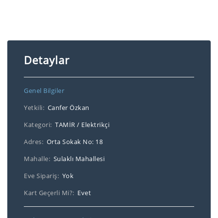
Detaylar
Genel Bilgiler
Yetkili:
Canfer Özkan
Kategori:
TAMİR / Elektrikçi
Adres:
Orta Sokak No: 18
Mahalle:
Sulaklı Mahallesi
Eve Sipariş:
Yok
Kart Geçerli Mi?:
Evet