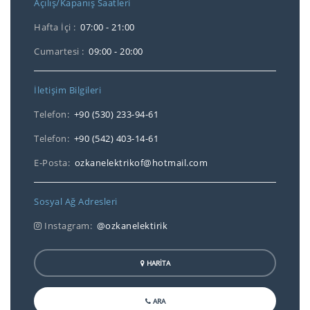
Açılış/Kapanış Saatleri
Hafta İçi :
07:00 - 21:00
Cumartesi :
09:00 - 20:00
İletişim Bilgileri
Telefon:
+90 (530) 233-94-61
Telefon:
+90 (542) 403-14-61
E-Posta:
ozkanelektrikof@hotmail.com
Sosyal Ağ Adresleri
Instagram:
@ozkanelektirik
HARİTA
ARA