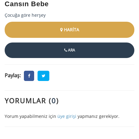
Cansın Bebe
Çocuğa göre herşey
HARİTA
ARA
Paylaş:
YORUMLAR (
0
)
Yorum yapabilmeniz için
üye girişi
yapmanız gerekiyor.