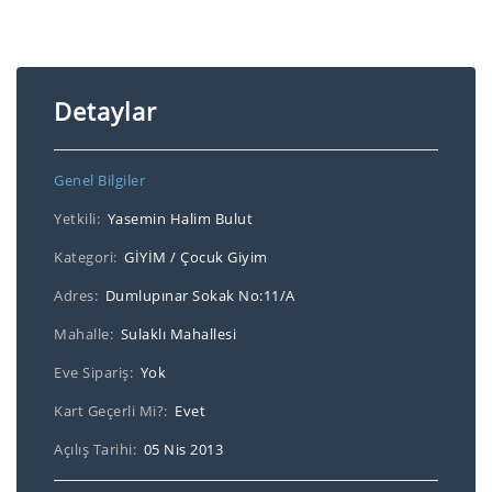
Detaylar
Genel Bilgiler
Yetkili:
Yasemin Halim Bulut
Kategori:
GİYİM / Çocuk Giyim
Adres:
Dumlupınar Sokak No:11/A
Mahalle:
Sulaklı Mahallesi
Eve Sipariş:
Yok
Kart Geçerli Mi?:
Evet
Açılış Tarihi:
05 Nis 2013